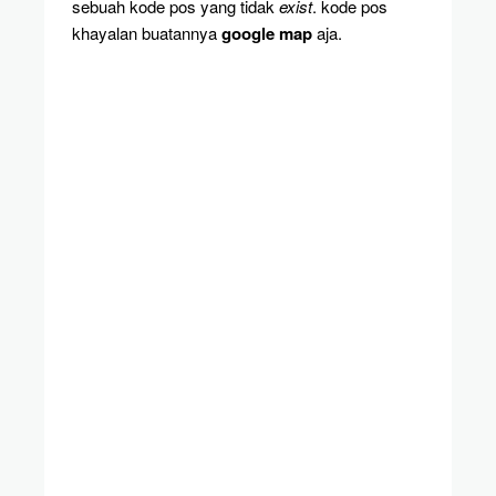
sebuah kode pos yang tidak
exist
. kode pos
khayalan buatannya
google map
aja.