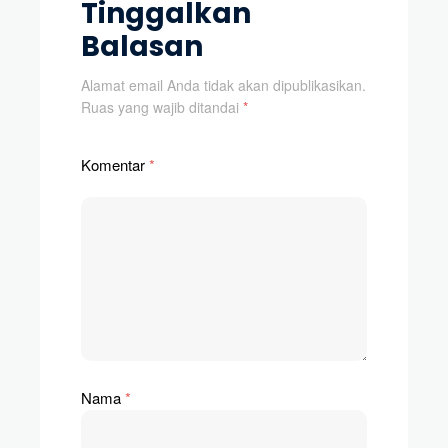
Tinggalkan
Balasan
Alamat email Anda tidak akan dipublikasikan.
Ruas yang wajib ditandai
*
Komentar
*
Nama
*