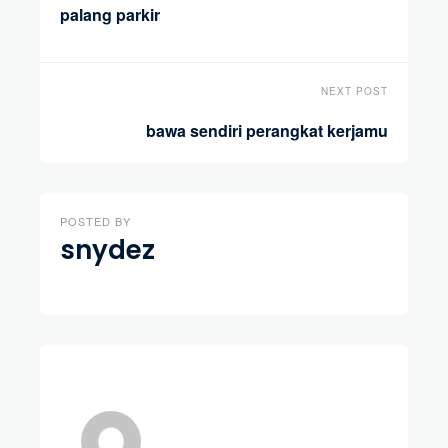
palang parkir
NEXT POST
bawa sendiri perangkat kerjamu
POSTED BY
snydez