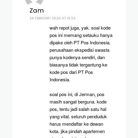
Zam
24 FEBRUARI 2020 AT 01:36
wah repot juga, yak. soal kode
pos ini memang setauku hanya
dipake oleh PT Pos Indonesia.
perusahaan ekspedisi swasta
punya kodenya sendiri, dan
biasanya tidak tergantung ke
kode pos dari PT Pos
Indonesia.
soal pos ini, di Jerman, pos
masih sangat berguna. kode
pos, tentu jadi salah satu hal
yang vital. seluruh penduduk
harus mendaftar ke dewan
kota. jika pindah apartemen