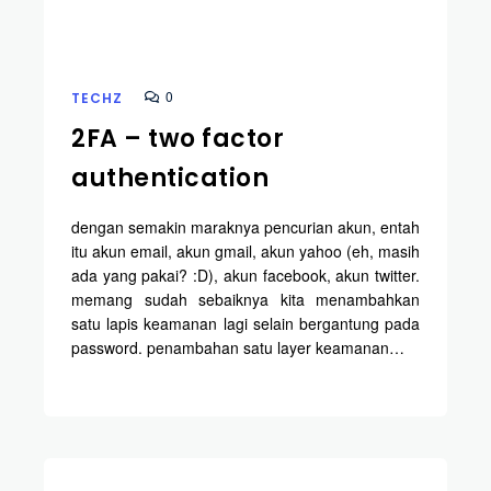
0
TECHZ
2FA – two factor
authentication
dengan semakin maraknya pencurian akun, entah
itu akun email, akun gmail, akun yahoo (eh, masih
ada yang pakai? :D), akun facebook, akun twitter.
memang sudah sebaiknya kita menambahkan
satu lapis keamanan lagi selain bergantung pada
password. penambahan satu layer keamanan…