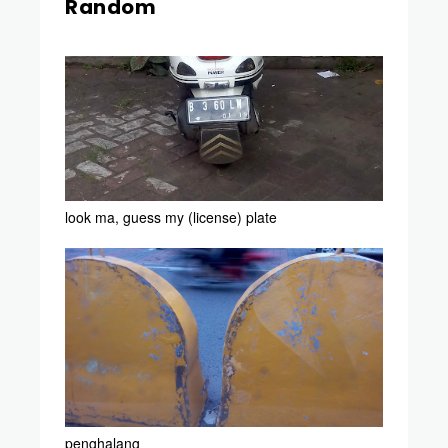
Random
look ma, guess my (license) plate
penghalang