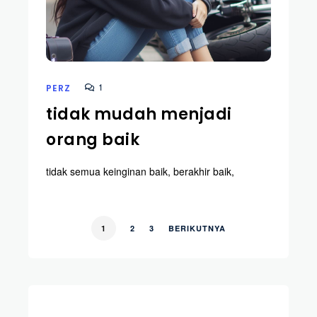
1
PERZ
tidak mudah menjadi
orang baik
tidak semua keinginan baik, berakhir baik,
1
2
3
BERIKUTNYA