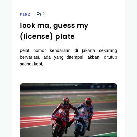
2
PERZ
look ma, guess my
(license) plate
pelat nomor kendaraan di jakarta sekarang
bervariasi, ada yang ditempel lakban, ditutup
sachet kopi,