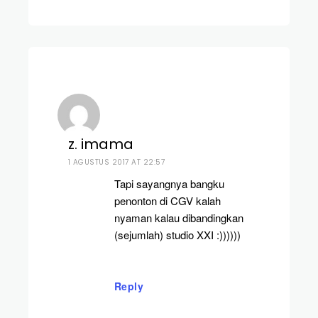
z. imama
1 AGUSTUS 2017 AT 22:57
Tapi sayangnya bangku
penonton di CGV kalah
nyaman kalau dibandingkan
(sejumlah) studio XXI :))))))
Reply