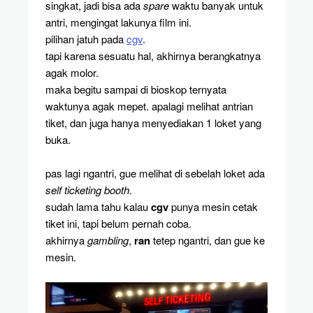
singkat, jadi bisa ada
spare
waktu banyak untuk
antri, mengingat lakunya film ini.
pilihan jatuh pada
cgv
.
tapi karena sesuatu hal, akhirnya berangkatnya
agak molor.
maka begitu sampai di bioskop ternyata
waktunya agak mepet. apalagi melihat antrian
tiket, dan juga hanya menyediakan 1 loket yang
buka.
pas lagi ngantri, gue melihat di sebelah loket ada
self ticketing booth
.
sudah lama tahu kalau
cgv
punya mesin cetak
tiket ini, tapi belum pernah coba.
akhirnya
gambling
,
ran
tetep ngantri, dan gue ke
mesin.