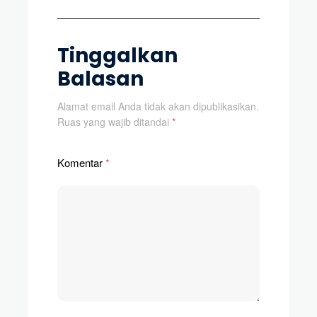
Tinggalkan
Balasan
Alamat email Anda tidak akan dipublikasikan.
Ruas yang wajib ditandai
*
Komentar
*