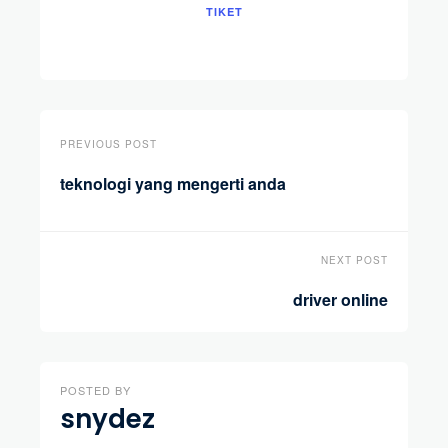
TIKET
PREVIOUS POST
teknologi yang mengerti anda
NEXT POST
driver online
POSTED BY
snydez