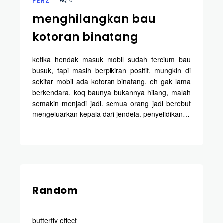
PERZ
menghilangkan bau
kotoran binatang
ketika hendak masuk mobil sudah tercium bau
busuk, tapi masih berpikiran positif, mungkin di
sekitar mobil ada kotoran binatang. eh gak lama
berkendara, koq baunya bukannya hilang, malah
semakin menjadi jadi. semua orang jadi berebut
mengeluarkan kepala dari jendela. penyelidikan…
Random
butterfly effect