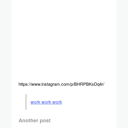
https://www.instagram.com/p/BHRPBKsDq4r/
work work work
Another post