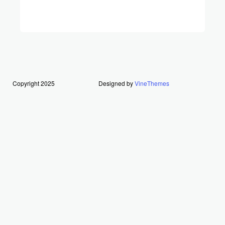
Copyright 2025
Designed by
VineThemes