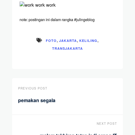
note: postingan ini dalam rangka #julingeblog
,
,
,
FOTO
JAKARTA
KELILING
TRANSJAKARTA
PREVIOUS POST
pemakan segala
NEXT POST