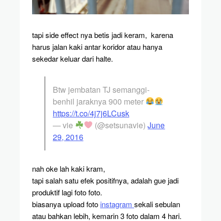
tapi side effect nya betis jadi keram, karena
harus jalan kaki antar koridor atau hanya
sekedar keluar dari halte.
Btw jembatan TJ semanggi-
benhil jaraknya 900 meter
https://t.co/4j7j6LCusk
— vie
(@setsunavie)
June
29, 2016
nah oke lah kaki kram,
tapi salah satu efek positifnya, adalah gue jadi
produktif lagi foto foto.
biasanya upload foto
instagram
sekali sebulan
atau bahkan lebih, kemarin 3 foto dalam 4 hari.