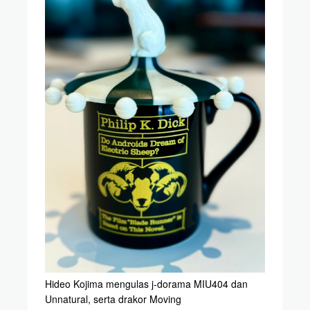
Hideo Kojima mengulas j-dorama MIU404 dan
Unnatural, serta drakor Moving