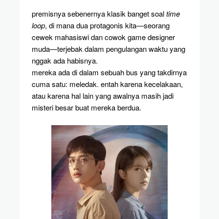
premisnya sebenernya klasik banget soal
time
loop
, di mana dua protagonis kita—seorang
cewek mahasiswi dan cowok game designer
muda—terjebak dalam pengulangan waktu yang
nggak ada habisnya.
mereka ada di dalam sebuah bus yang takdirnya
cuma satu: meledak. entah karena kecelakaan,
atau karena hal lain yang awalnya masih jadi
misteri besar buat mereka berdua.