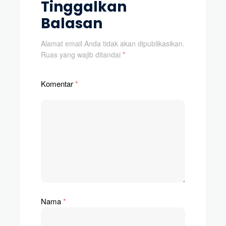
Tinggalkan
Balasan
Alamat email Anda tidak akan dipublikasikan.
Ruas yang wajib ditandai
*
Komentar
*
Nama
*