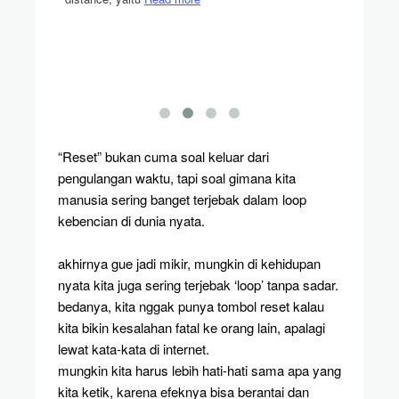
a kaya
sih startu
ata
Read
“Reset” bukan cuma soal keluar dari
pengulangan waktu, tapi soal gimana kita
manusia sering banget terjebak dalam loop
kebencian di dunia nyata.
akhirnya gue jadi mikir, mungkin di kehidupan
nyata kita juga sering terjebak ‘loop’ tanpa sadar.
bedanya, kita nggak punya tombol reset kalau
kita bikin kesalahan fatal ke orang lain, apalagi
lewat kata-kata di internet.
mungkin kita harus lebih hati-hati sama apa yang
kita ketik, karena efeknya bisa berantai dan