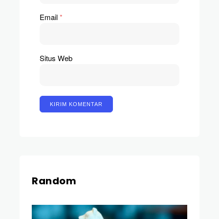
Email
*
Situs Web
Random