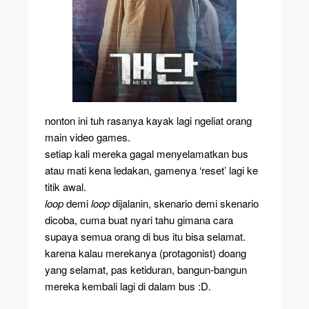
nonton ini tuh rasanya kayak lagi ngeliat orang
main video games.
setiap kali mereka gagal menyelamatkan bus
atau mati kena ledakan, gamenya ‘reset’ lagi ke
titik awal.
loop
demi
loop
dijalanin, skenario demi skenario
dicoba, cuma buat nyari tahu gimana cara
supaya semua orang di bus itu bisa selamat.
karena kalau merekanya (protagonist) doang
yang selamat, pas ketiduran, bangun-bangun
mereka kembali lagi di dalam bus :D.