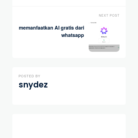
NEXT POST
memanfaatkan AI gratis dari
whatsapp
POSTED BY
snydez