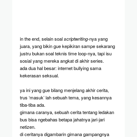
in the end, selain soal
scriptwriting
-nya yang
juara, yang bikin gue kepikiran sampe sekarang
justru bukan soal teknis time loop-nya, tapi isu
sosial yang mereka angkat di akhir series.
ada dua hal besar: internet bullying sama
kekerasan seksual.
ya ini yang gue bilang menjelang akhir cerita,
trus ‘masuk’ lah sebuah tema, yang kesannya
tiba-tiba ada.
gimana caranya, sebuah cerita tentang ledakan
bus bisa ngebahas betapa jahatnya jari-jari
netizen.
di ceritanya digambarin gimana gampangnya