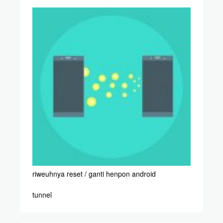
riweuhnya reset / ganti henpon android
tunnel