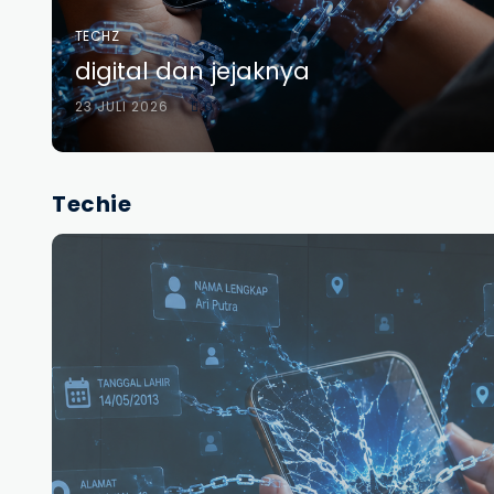
TECHZ
digital dan jejaknya
23 JULI 2026
0
Techie