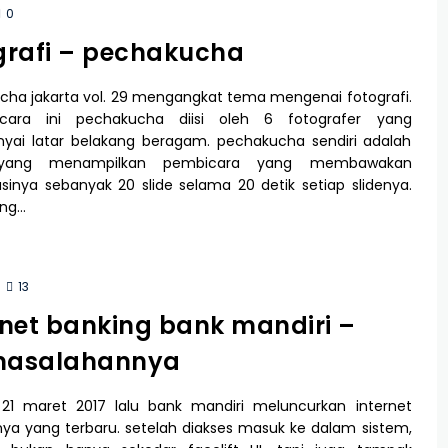
0
grafi – pechakucha
ha jakarta vol. 29 mengangkat tema mengenai fotografi.
cara ini pechakucha diisi oleh 6 fotografer yang
ai latar belakang beragam. pechakucha sendiri adalah
yang menampilkan pembicara yang membawakan
sinya sebanyak 20 slide selama 20 detik setiap slidenya.
ng…
13
rnet banking bank mandiri –
masalahannya
 21 maret 2017 lalu bank mandiri meluncurkan internet
ya yang terbaru. setelah diakses masuk ke dalam sistem,