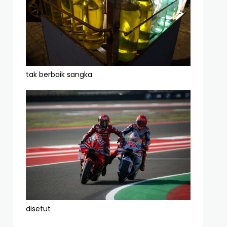
tak berbaik sangka
disetut