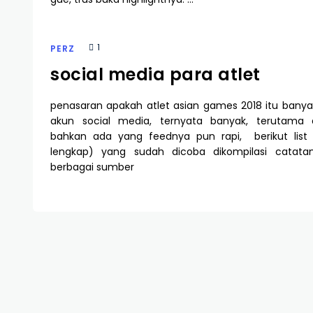
1
PERZ
social media para atlet
penasaran apakah atlet asian games 2018 itu bany
akun social media, ternyata banyak, terutama d
bahkan ada yang feednya pun rapi, berikut list
lengkap) yang sudah dicoba dikompilasi catatan
berbagai sumber