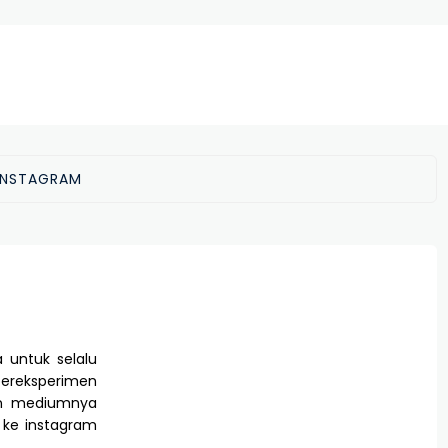
INSTAGRAM
 untuk selalu
bereksperimen
an mediumnya
r ke instagram