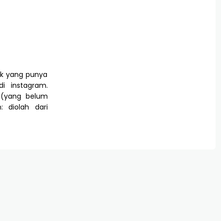
ak yang punya
i instagram.
 (yang belum
: diolah dari