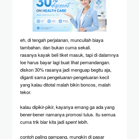
eh, di tengah perjalanan, muncullah biaya
tambahan. dan bukan cuma sekali.
rasanya kayak beli tiket masuk, tapi di dalamnya
loe harus bayar lagi buat lihat pemandangan.
diskon 30% rasanya jadi menguap begitu aja,
diganti sama pengeluaran-pengeluaran kecil
yang kalau ditotal malah bikin boncos, malah
tekor.
kalau dipikir-pikir, kayanya emang ga ada yang
bener-bener namanya promosi tulus. itu semua
cuma trik biar kita jadi s
pent
lebih.
contoh paling gampang, mungkin di pasar