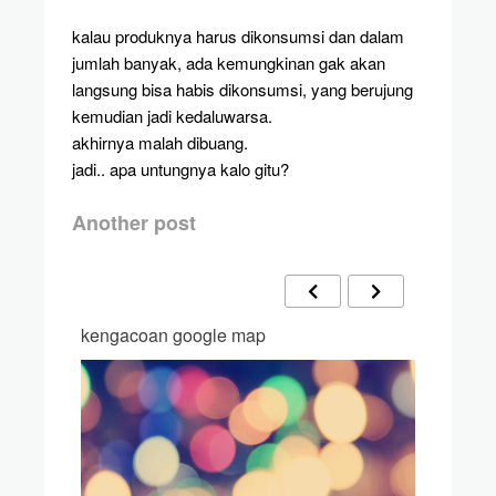
kalau produknya harus dikonsumsi dan dalam
jumlah banyak, ada kemungkinan gak akan
langsung bisa habis dikonsumsi, yang berujung
kemudian jadi kedaluwarsa.
akhirnya malah dibuang.
jadi.. apa untungnya kalo gitu?
Another post
kengacoan google map
butterfly