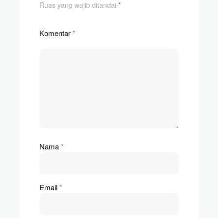
Ruas yang wajib ditandai
*
Komentar
*
Nama
*
Email
*