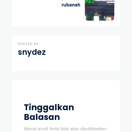
rubanah
POSTED BY
snydez
Tinggalkan
Balasan
Alamat email Anda tidak akan dipublikasikan.