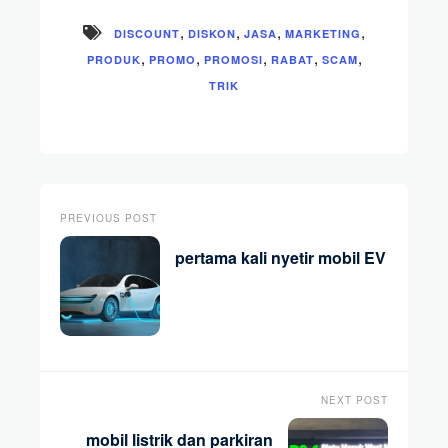
,
,
,
,
DISCOUNT
DISKON
JASA
MARKETING
,
,
,
,
,
PRODUK
PROMO
PROMOSI
RABAT
SCAM
TRIK
PREVIOUS POST
pertama kali nyetir mobil EV
NEXT POST
mobil listrik dan parkiran