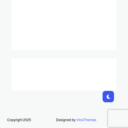
Copyright 2025
Designed by
VineThemes