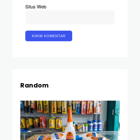
Situs Web
Random