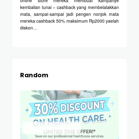
online store mereka membuat kampanye
kembalian tunai – cashback yang membelalakkan
mata, sampai-sampai jadi pengen nonjok mata
mereka cashback 50% maksimum Rp2000 yaelah
diskon…
Random