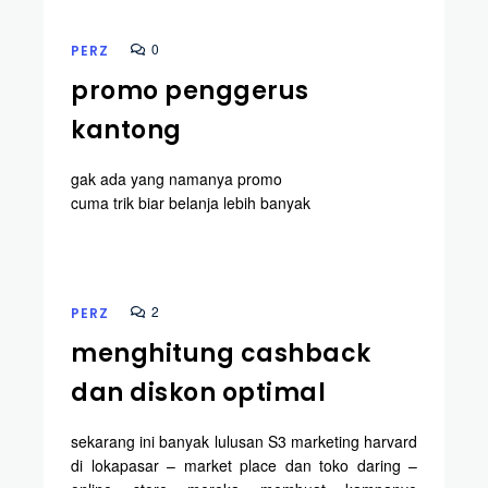
0
PERZ
promo penggerus
kantong
gak ada yang namanya promo
cuma trik biar belanja lebih banyak
2
PERZ
menghitung cashback
dan diskon optimal
sekarang ini banyak lulusan S3 marketing harvard
di lokapasar – market place dan toko daring –