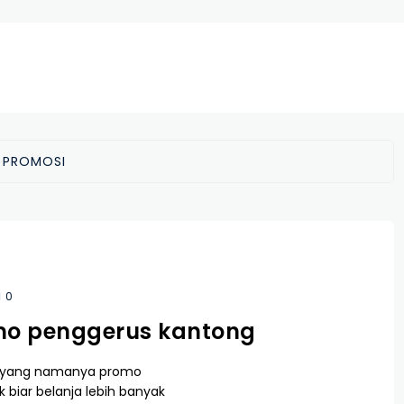
:
PROMOSI
0
o penggerus kantong
 yang namanya promo
k biar belanja lebih banyak