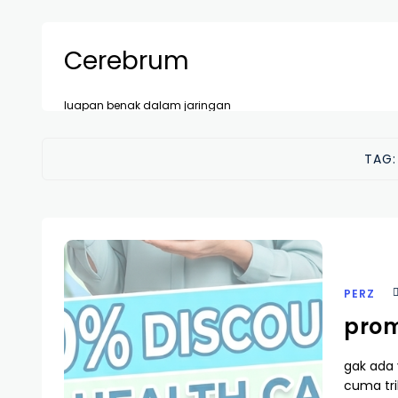
Cerebrum
luapan benak dalam jaringan
TAG
PERZ
prom
gak ada
cuma tri