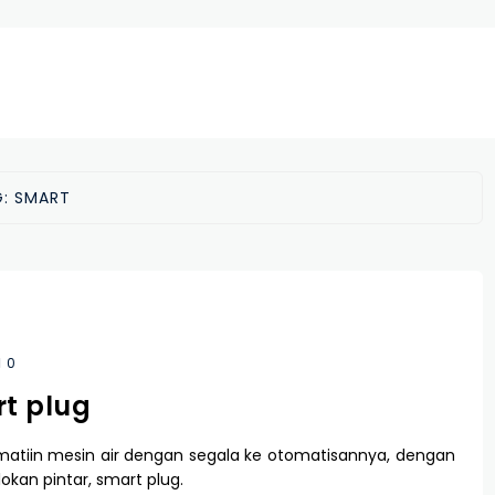
G:
SMART
0
t plug
matiin mesin air dengan segala ke otomatisannya, dengan
lokan pintar, smart plug.