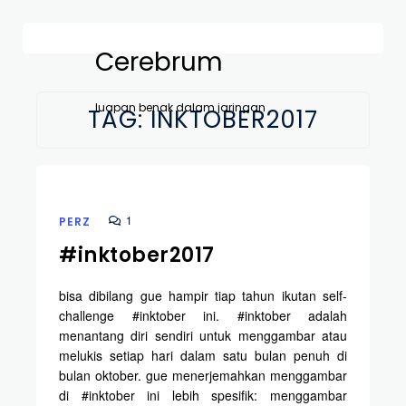
Cerebrum
luapan benak dalam jaringan
TAG:
INKTOBER2017
1
PERZ
#inktober2017
bisa dibilang gue hampir tiap tahun ikutan self-
challenge #inktober ini. #inktober adalah
menantang diri sendiri untuk menggambar atau
melukis setiap hari dalam satu bulan penuh di
bulan oktober. gue menerjemahkan menggambar
di #inktober ini lebih spesifik: menggambar