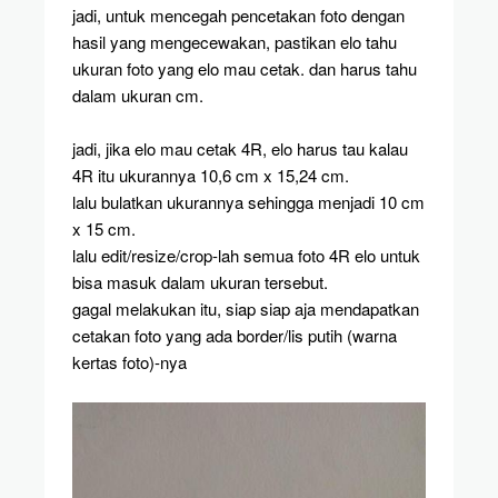
jadi, untuk mencegah pencetakan foto dengan
hasil yang mengecewakan, pastikan elo tahu
ukuran foto yang elo mau cetak. dan harus tahu
dalam ukuran cm.
jadi, jika elo mau cetak 4R, elo harus tau kalau
4R itu ukurannya 10,6 cm x 15,24 cm.
lalu bulatkan ukurannya sehingga menjadi 10 cm
x 15 cm.
lalu edit/resize/crop-lah semua foto 4R elo untuk
bisa masuk dalam ukuran tersebut.
gagal melakukan itu, siap siap aja mendapatkan
cetakan foto yang ada border/lis putih (warna
kertas foto)-nya