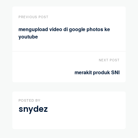
PREVIOUS POST
mengupload video di google photos ke
youtube
NEXT POST
merakit produk SNI
POSTED BY
snydez