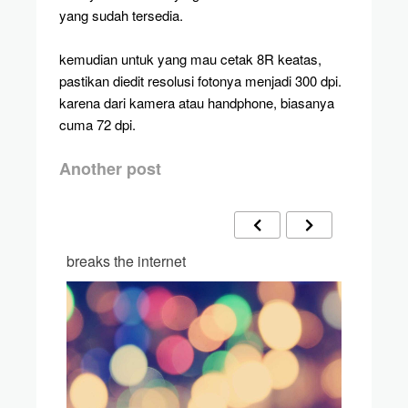
yang sudah tersedia.
kemudian untuk yang mau cetak 8R keatas,
pastikan diedit resolusi fotonya menjadi 300 dpi.
karena dari kamera atau handphone, biasanya
cuma 72 dpi.
Another post
breaks the internet
menghit