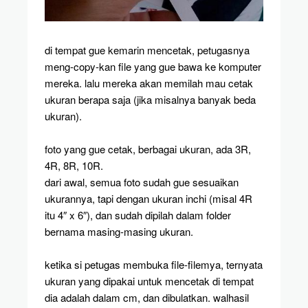
di tempat gue kemarin mencetak, petugasnya
meng-copy-kan file yang gue bawa ke komputer
mereka. lalu mereka akan memilah mau cetak
ukuran berapa saja (jika misalnya banyak beda
ukuran).
foto yang gue cetak, berbagai ukuran, ada 3R,
4R, 8R, 10R.
dari awal, semua foto sudah gue sesuaikan
ukurannya, tapi dengan ukuran inchi (misal 4R
itu 4″ x 6″), dan sudah dipilah dalam folder
bernama masing-masing ukuran.
ketika si petugas membuka file-filemya, ternyata
ukuran yang dipakai untuk mencetak di tempat
dia adalah dalam cm, dan dibulatkan. walhasil