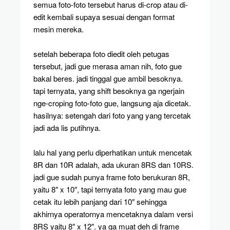
semua foto-foto tersebut harus di-crop atau di-
edit kembali supaya sesuai dengan format
mesin mereka.
setelah beberapa foto diedit oleh petugas
tersebut, jadi gue merasa aman nih, foto gue
bakal beres. jadi tinggal gue ambil besoknya.
tapi ternyata, yang shift besoknya ga ngerjain
nge-croping foto-foto gue, langsung aja dicetak.
hasilnya: setengah dari foto yang yang tercetak
jadi ada lis putihnya.
lalu hal yang perlu diperhatikan untuk mencetak
8R dan 10R adalah, ada ukuran 8RS dan 10RS.
jadi gue sudah punya frame foto berukuran 8R,
yaitu 8″ x 10″, tapi ternyata foto yang mau gue
cetak itu lebih panjang dari 10″ sehingga
akhirnya operatornya mencetaknya dalam versi
8RS yaitu 8″ x 12″. ya ga muat deh di frame