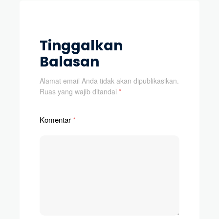
Tinggalkan
Balasan
Alamat email Anda tidak akan dipublikasikan.
Ruas yang wajib ditandai
*
Komentar
*