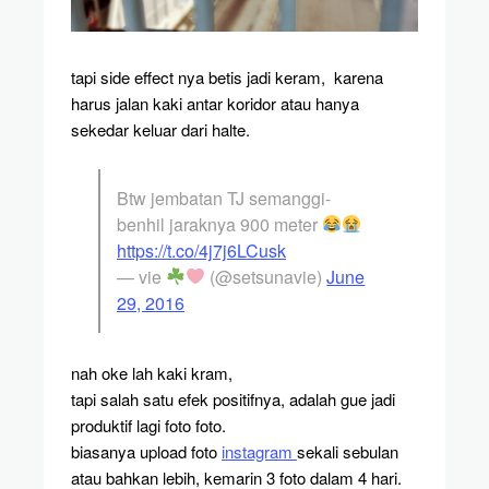
tapi side effect nya betis jadi keram, karena
harus jalan kaki antar koridor atau hanya
sekedar keluar dari halte.
Btw jembatan TJ semanggi-
benhil jaraknya 900 meter
https://t.co/4j7j6LCusk
— vie
(@setsunavie)
June
29, 2016
nah oke lah kaki kram,
tapi salah satu efek positifnya, adalah gue jadi
produktif lagi foto foto.
biasanya upload foto
instagram
sekali sebulan
atau bahkan lebih, kemarin 3 foto dalam 4 hari.