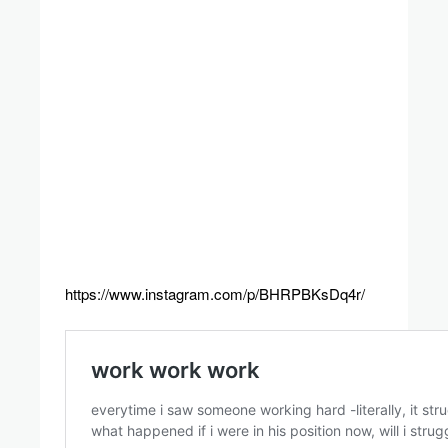
https://www.instagram.com/p/BHRPBKsDq4r/