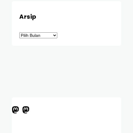
Arsip
Arsip