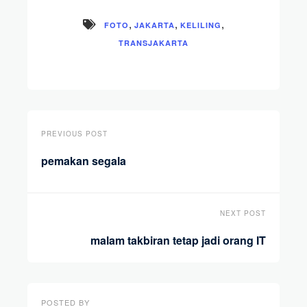
,
,
,
FOTO
JAKARTA
KELILING
TRANSJAKARTA
PREVIOUS POST
pemakan segala
NEXT POST
malam takbiran tetap jadi orang IT
POSTED BY