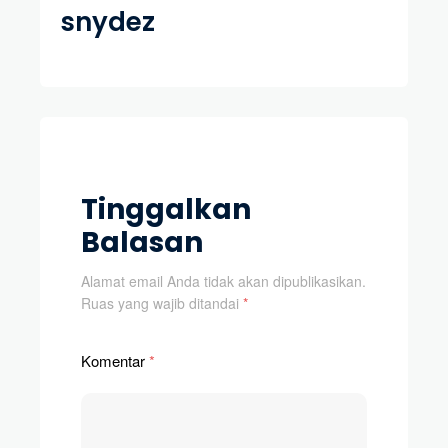
snydez
Tinggalkan
Balasan
Alamat email Anda tidak akan dipublikasikan.
Ruas yang wajib ditandai
*
Komentar
*