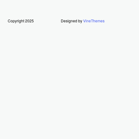
Copyright 2025
Designed by
VineThemes