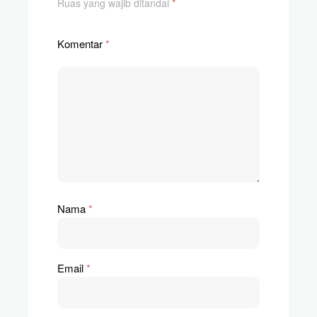
Ruas yang wajib ditandai
*
Komentar
*
Nama
*
Email
*