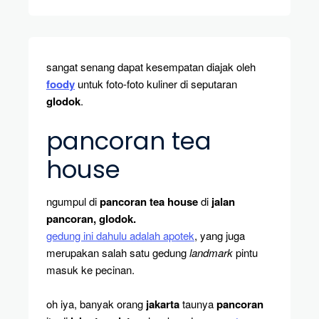
sangat senang dapat kesempatan diajak oleh
foody
untuk foto-foto kuliner di seputaran
glodok
.
pancoran tea
house
ngumpul di
pancoran tea house
di
jalan
pancoran, glodok.
gedung ini dahulu adalah apotek
, yang juga
merupakan salah satu gedung
landmark
pintu
masuk ke pecinan.
oh iya, banyak orang
jakarta
taunya
pancoran