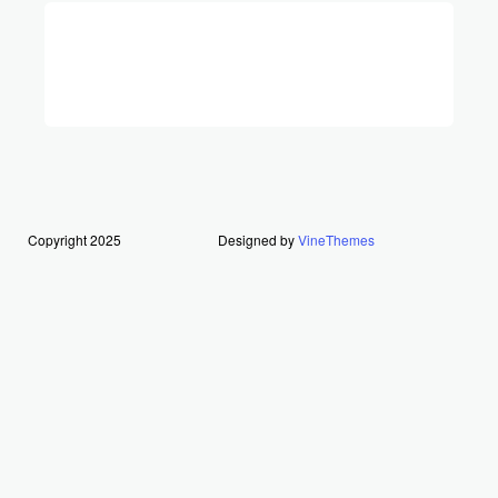
Copyright 2025
Designed by
VineThemes