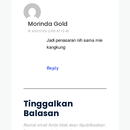
Morinda Gold
15 AGUSTUS 2018 AT 10:43
Jadi penasaran nih sama mie
kangkung
Reply
Tinggalkan
Balasan
Alamat email Anda tidak akan dipublikasikan.