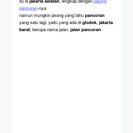
itu di
jakarta selatan
, lengkap dengan
patung
pancoran
-nya.
namun mungkin jarang yang tahu
pancoran
yang satu lagi, yaitu yang ada di
glodok
,
jakarta
barat
, berupa nama jalan,
jalan pancoran
.