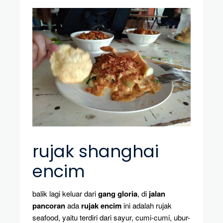
rujak shanghai
encim
balik lagi keluar dari
gang gloria
, di
jalan
pancoran
ada
rujak encim
ini adalah rujak
seafood, yaitu terdiri dari sayur, cumi-cumi, ubur-