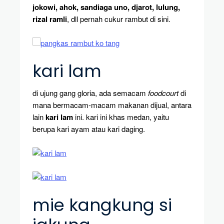
jokowi, ahok, sandiaga uno, djarot, lulung,
rizal ramli
, dll pernah cukur rambut di sini.
kari lam
di ujung gang gloria, ada semacam
foodcourt
di
mana bermacam-macam makanan dijual, antara
lain
kari lam
ini. kari ini khas medan, yaitu
berupa kari ayam atau kari daging.
mie kangkung si