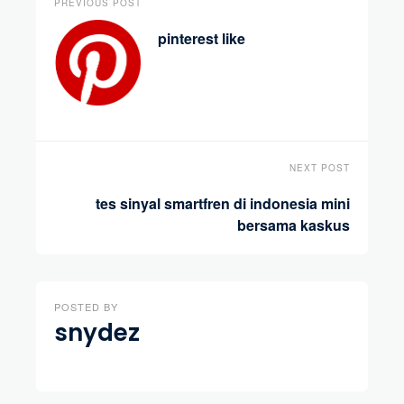
PREVIOUS POST
pinterest like
NEXT POST
tes sinyal smartfren di indonesia mini
bersama kaskus
POSTED BY
snydez