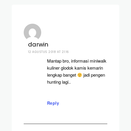
darwin
12 AGUSTUS 2018 AT 21:16
Mantap bro, informasi miniwalk
kuliner glodok kamis kemarin
lengkap banget
jadi pengen
hunting lagi..
Reply