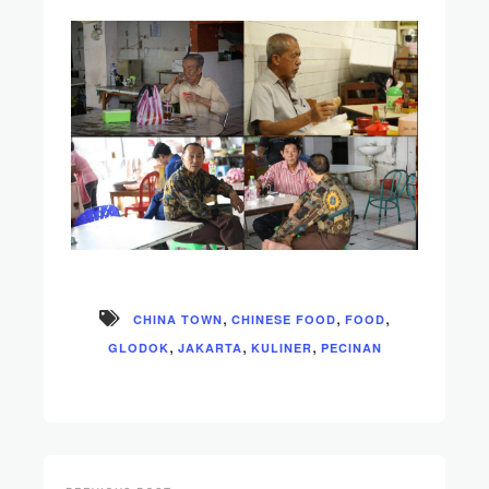
,
,
,
CHINA TOWN
CHINESE FOOD
FOOD
,
,
,
GLODOK
JAKARTA
KULINER
PECINAN