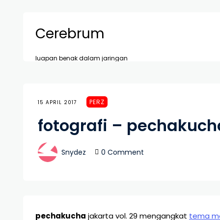
Cerebrum
luapan benak dalam jaringan
PERZ
15 APRIL 2017
fotografi – pechakuch
Snydez
0 Comment
pechakucha
jakarta vol. 29 mengangkat
tema me