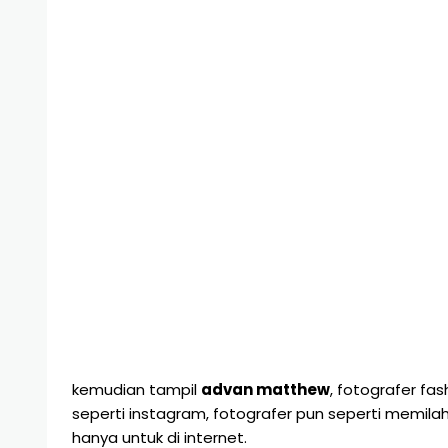
kemudian tampil
advan matthew
, fotografer fa
seperti instagram, fotografer pun seperti memil
hanya untuk di internet.