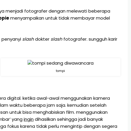
nya menjadi fotografer dengan melewati beberapa
ppie
menyampaikan untuk tidak membayar model
is penyanyi
slash
dokter
slash
fotografer. sungguh karir
tompi
ra digital. ketika awal-awal menggunakan kamera
 dalam waktu beberapa jam saja. kemudian setelah
lasan untuk bisa menghabiskan film. menggunakan
mbar’ yang
ingin
dihasilkan sehingga jadi banyak
a fokus karena tidak perlu mengintip dengan segera