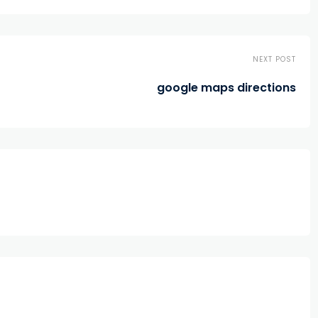
NEXT POST
google maps directions