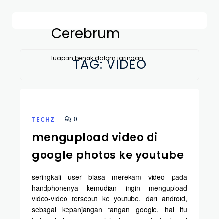
Cerebrum
luapan benak dalam jaringan
TAG:
VIDEO
0
TECHZ
mengupload video di
google photos ke youtube
seringkali user biasa merekam video pada
handphonenya kemudian ingin mengupload
video-video tersebut ke youtube. dari android,
sebagai kepanjangan tangan google, hal itu