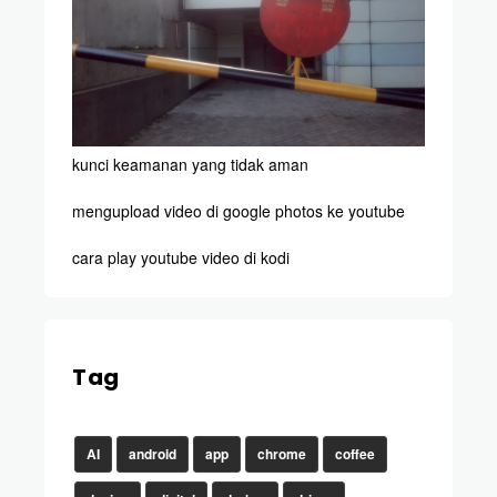
kunci keamanan yang tidak aman
mengupload video di google photos ke youtube
cara play youtube video di kodi
Tag
AI
android
app
chrome
coffee