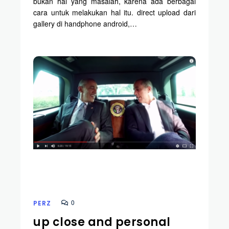
bukan hal yang masalah, karena ada berbagai
cara untuk melakukan hal itu. direct upload dari
gallery di handphone android,…
0
PERZ
up close and personal