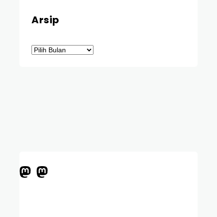
Arsip
Arsip