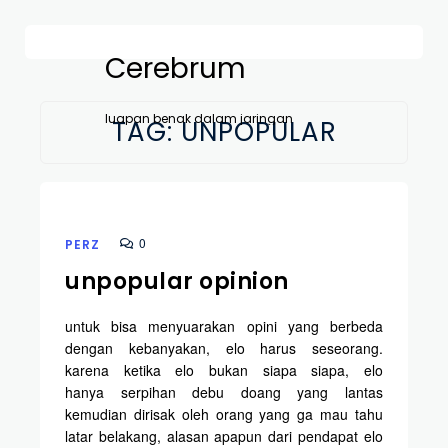
Cerebrum
luapan benak dalam jaringan
TAG:
UNPOPULAR
0
PERZ
unpopular opinion
untuk bisa menyuarakan opini yang berbeda
dengan kebanyakan, elo harus seseorang.
karena ketika elo bukan siapa siapa, elo
hanya serpihan debu doang yang lantas
kemudian dirisak oleh orang yang ga mau tahu
latar belakang, alasan apapun dari pendapat elo