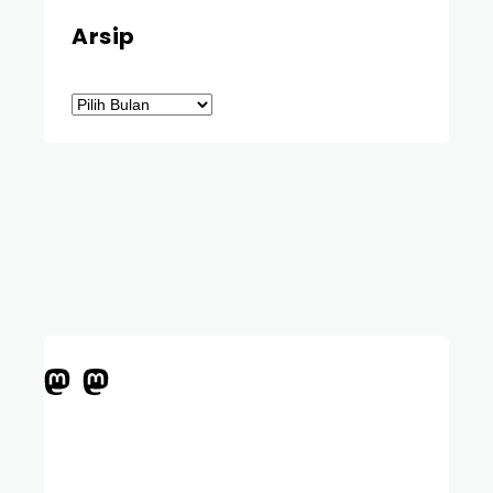
Arsip
Arsip