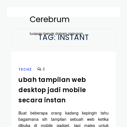
Cerebrum
luapan benak dalam jaringan
TAG:
INSTANT
2
TECHZ
ubah tampilan web
desktop jadi mobile
secara instan
Buat beberapa orang kadang kepingin tahu
bagaimana sih tampilan sebuah web ketika
dibuka di mobile gadget, tapi males untuk