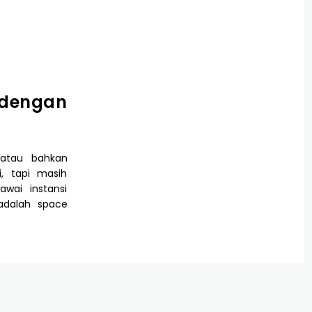
 dengan
 atau bahkan
, tapi masih
awai instansi
 adalah space