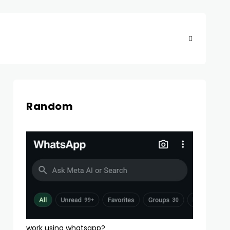
Random
work using whatsapp?