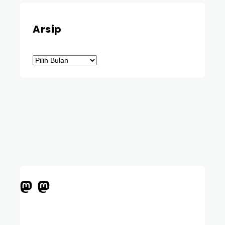
Arsip
Arsip