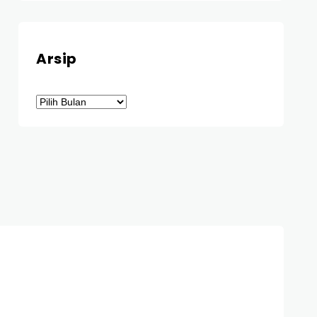
Arsip
Arsip