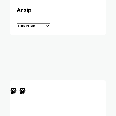
Arsip
Arsip