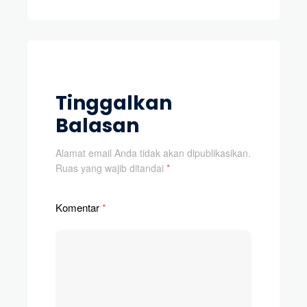
Tinggalkan
Balasan
Alamat email Anda tidak akan dipublikasikan.
Ruas yang wajib ditandai
*
Komentar
*