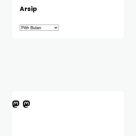
Arsip
Arsip