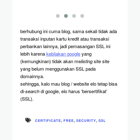
berhubung ini cuma blog, sama sekali tidak ada
transaksi inputan kartu kredit atau transaksi
perbankan lainnya, jadi pemasangan SSL ini
lebih karena
kebijakan google
yang
(kemungkinan) tidak akan me
listing
site site
yang belum menggunakan SSL pada
domainnya.
sehingga, kalo mau blog / website elo tetap bisa
di-
search
di google, elo harus ‘bersertifikat’
(SSL).
,
,
,
CERTIFICATE
FREE
SECURITY
SSL