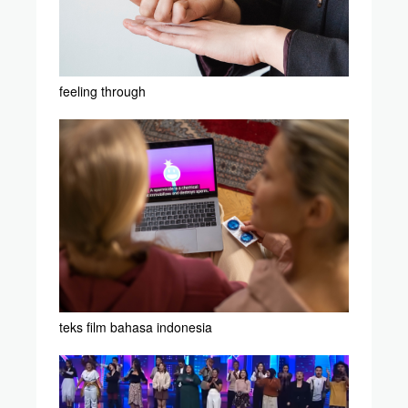
feeling through
teks film bahasa indonesia