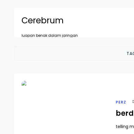
Cerebrum
luapan benak dalam jaringan
TA
PERZ
berdi
telling m