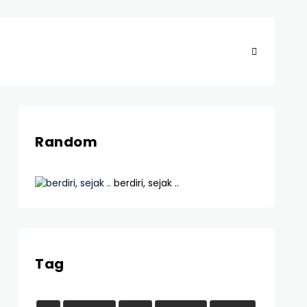
Random
berdiri, sejak ..
Tag