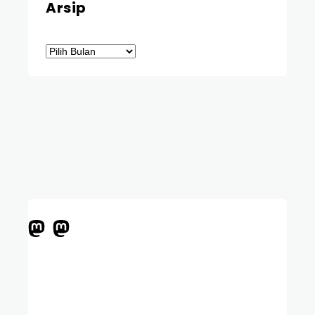
Arsip
Arsip