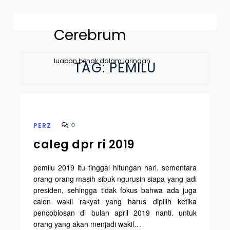
Cerebrum
luapan benak dalam jaringan
TAG:
PEMILU
0
PERZ
caleg dpr ri 2019
pemilu 2019 itu tinggal hitungan hari. sementara
orang-orang masih sibuk ngurusin siapa yang jadi
presiden, sehingga tidak fokus bahwa ada juga
calon wakil rakyat yang harus dipilih ketika
pencoblosan di bulan april 2019 nanti. untuk
orang yang akan menjadi wakil…