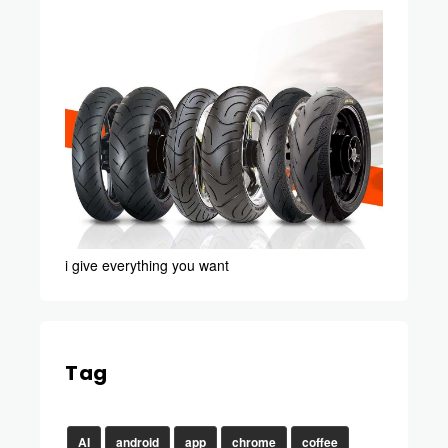
i give everything you want
Tag
AI
android
app
chrome
coffee