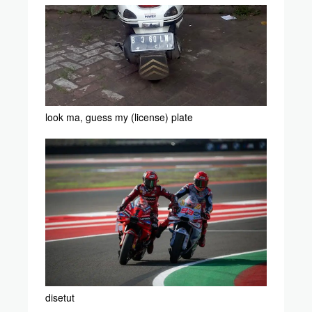
look ma, guess my (license) plate
disetut