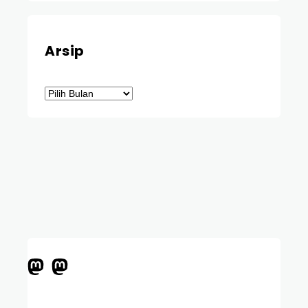
Arsip
Arsip