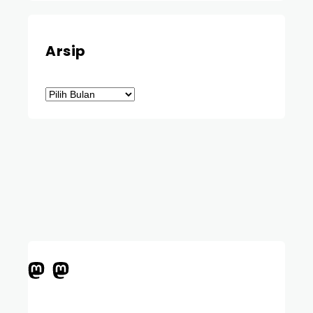
Arsip
Arsip