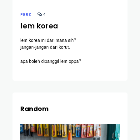
4
PERZ
lem korea
lem korea ini dari mana sih?
jangan-jangan dari korut.
apa boleh dipanggil lem oppa?
Random