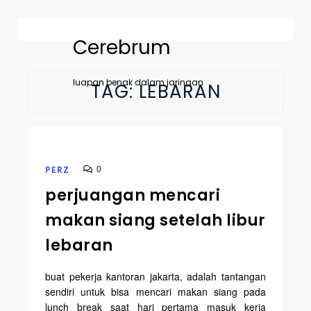
Cerebrum
luapan benak dalam jaringan
TAG:
LEBARAN
0
PERZ
perjuangan mencari
makan siang setelah libur
lebaran
buat pekerja kantoran jakarta, adalah tantangan
sendiri untuk bisa mencari makan siang pada
lunch break saat hari pertama masuk kerja