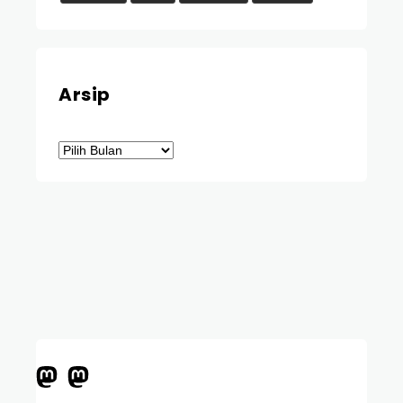
Arsip
Arsip