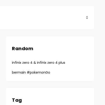
Random
infinix zero 4 & infinix zero 4 plus
bermain #pokemonGo
Tag