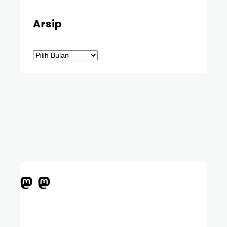
Arsip
Arsip