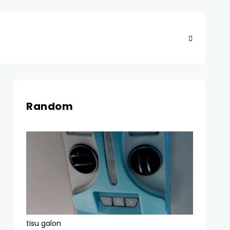
Random
tisu galon