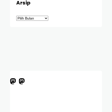
Arsip
Arsip