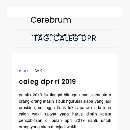
Cerebrum
luapan benak dalam jaringan
TAG:
CALEG DPR
0
PERZ
caleg dpr ri 2019
pemilu 2019 itu tinggal hitungan hari. sementara
orang-orang masih sibuk ngurusin siapa yang jadi
presiden, sehingga tidak fokus bahwa ada juga
calon wakil rakyat yang harus dipilih ketika
pencoblosan di bulan april 2019 nanti. untuk
orang yang akan menjadi wakil…