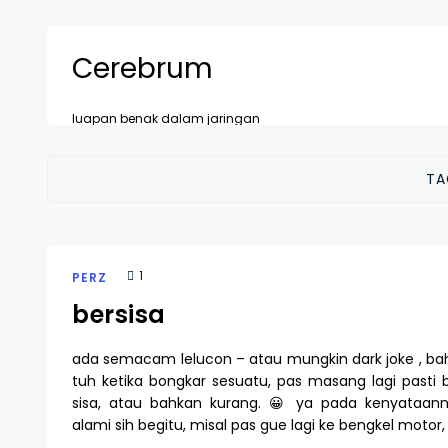
Cerebrum
luapan benak dalam jaringan
TA
1
PERZ
bersisa
ada semacam lelucon – atau mungkin dark joke , bah
tuh ketika bongkar sesuatu, pas masang lagi pasti
sisa, atau bahkan kurang. 😀 ya pada kenyataan
alami sih begitu, misal pas gue lagi ke bengkel motor,