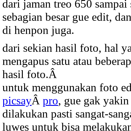
dari jaman treo 650 sampai 
sebagian besar gue edit, dan
di henpon juga.
dari sekian hasil foto, hal 
mengapus satu atau bebera
hasil foto.Â
untuk menggunakan foto ed
picsay
Â
pro
, gue gak yakin 
dilakukan pasti sangat-san
luwes untuk bisa melakuka