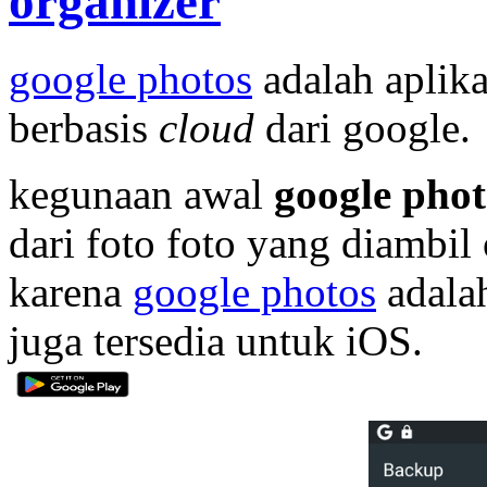
organizer
google photos
adalah aplik
berbasis
cloud
dari google.
kegunaan awal
google phot
dari foto foto yang diambil
karena
google photos
adalah
juga tersedia untuk iOS.