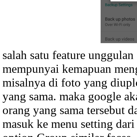
salah satu feature unggulan
mempunyai kemapuan meng
misalnya di foto yang diup
yang sama. maka google a
orang yang sama tersebut da
masuk ke menu setting dar