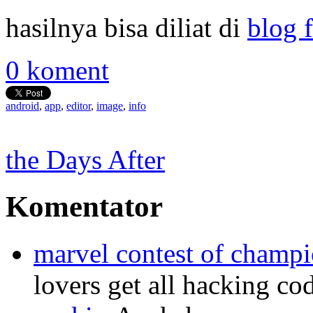
hasilnya bisa diliat di
blog 
0 koment
android
,
app
,
editor
,
image
,
info
the Days After
Komentator
marvel contest of champi
lovers get all hacking co