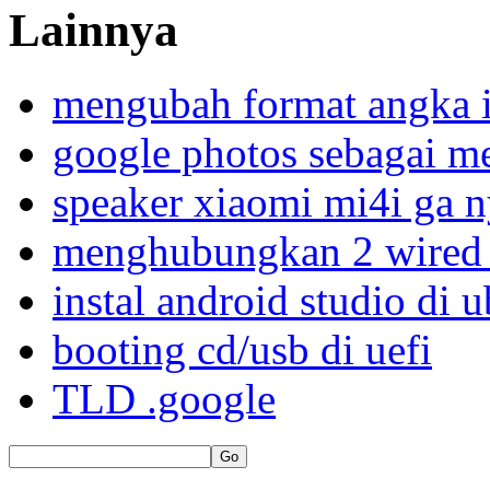
Lainnya
mengubah format angka i
google photos sebagai me
speaker xiaomi mi4i ga n
menghubungkan 2 wired 
instal android studio di 
booting cd/usb di uefi
TLD .google