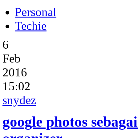
Personal
Techie
6
Feb
2016
15:02
snydez
google photos sebaga