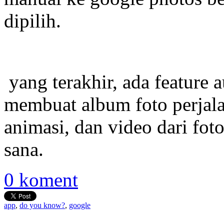
dipilih.
yang terakhir, ada feature 
membuat album foto perjalan
animasi, dan video dari fot
sana.
0 koment
app
,
do you know?
,
google