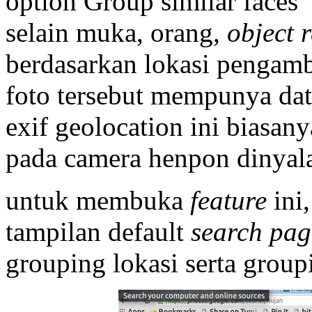
option Group similar faces
selain muka, orang,
object 
berdasarkan lokasi pengambi
foto tersebut mempunya dat
exif geolocation ini biasan
pada camera henpon dinyal
untuk membuka
feature
ini,
tampilan default
search pag
grouping lokasi serta group