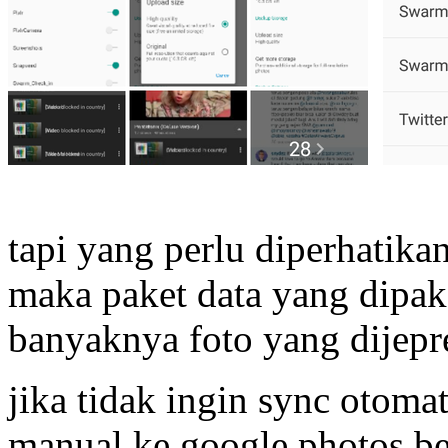
tapi yang perlu diperhatika
maka paket data yang dipa
banyaknya foto yang dijepre
jika tidak ingin sync otoma
manual ke google photos be