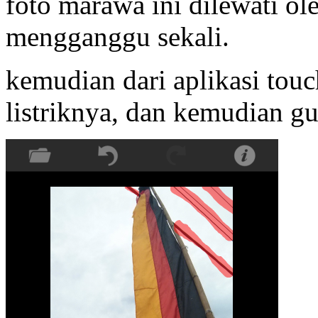
foto marawa ini dilewati ole
mengganggu sekali.
kemudian dari aplikasi touc
listriknya, dan kemudian gu