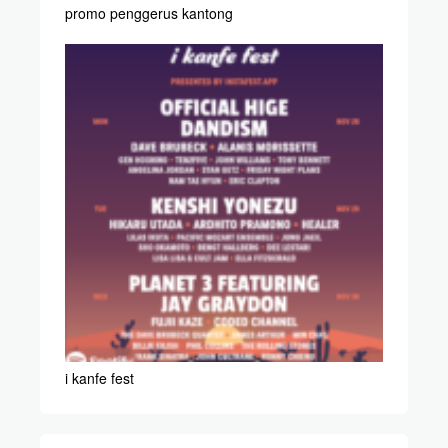
promo penggerus kantong
i kanfe fest