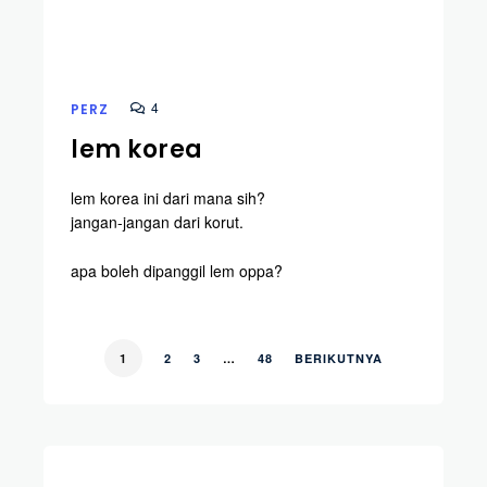
4
PERZ
lem korea
lem korea ini dari mana sih?
jangan-jangan dari korut.
apa boleh dipanggil lem oppa?
1
2
3
…
48
BERIKUTNYA