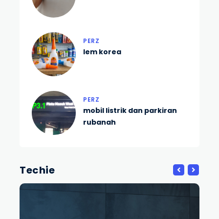
PERZ
lem korea
PERZ
mobil listrik dan parkiran
rubanah
Techie