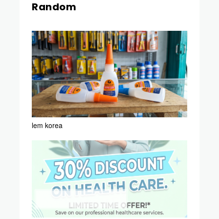
Random
lem korea